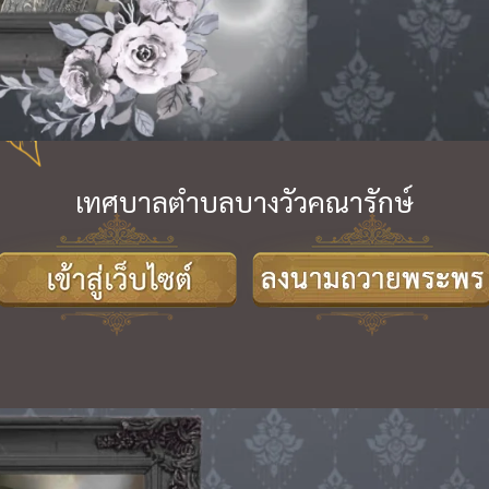
เทศบาลตำบลบางวัวคณารักษ์