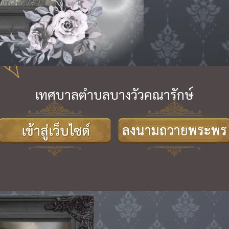
เทศบาลตำบลบางวัวคณารักษ์