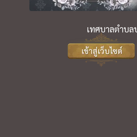
เทศบาลตำบลบา