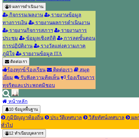
9
ผลการดำเนินงาน
กิจกรรม/ผลงาน
รายงานข้อมูล
ทางการเงิน
รายงานผลการดำเนินงาน
รายงานกิจการสภาฯ
รายงานการ
ประชุม
ข้อมูลเชิงสถิติ
การลดขั้นตอน
การปฏิบัติงาน
รางวัลแห่งความภาค
ภูมิใจ
รายงานข้อมูล ITA
ติดต่อเรา
ร้องทุกข์/ร้องเรียน
ติดต่อเรา
สมุด
เยี่ยม
รับฟังความคิดเห็น
ร้องเรียนการ
ทุจริตและประพฤตมิชอบ
หน้าหลัก
10
ข้อมูลพื้นฐาน
ภูมิปัญญาท้องถิ่น
ประวัติเทศบาล
วิสัยทัศน์เทศบาล
ผลก
ทั่วไป
12
ทำเนียบบุคลากร