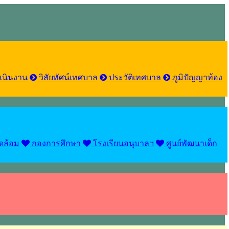
เนินงาน
วิสัยทัศน์เทศบาล
ประวัติเทศบาล
ภูมิปัญญาท้อง
ดล้อม
กองการศึกษา
โรงเรียนอนุบาลฯ
ศูนย์พัฒนาเด็ก