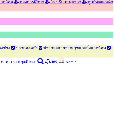
แวดล้อม
กองการศึกษา
โรงเรียนอนุบาลฯ
ศูนย์พัฒนาเด็ก
งช่าง
ข่าวกองคลัง
ข่าวกองสาธารณสุขและสิ่งแวดล้อม
ค้นหา
จริตและประพฤตมิชอบ
Admin