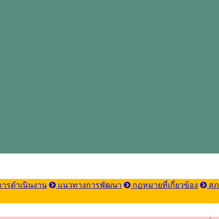
ารดำเนินงาน
แนวทางการพัฒนา
กฏหมายที่เกี่ยวข้อง
สภ