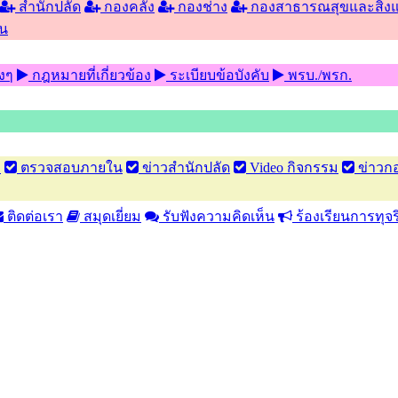
สำนักปลัด
กองคลัง
กองช่าง
กองสาธารณสุขและสิ่ง
น
งๆ
กฎหมายที่เกี่ยวข้อง
ระเบียบข้อบังคับ
พรบ./พรก.
ง
ตรวจสอบภายใน
ข่าวสำนักปลัด
Video กิจกรรม
ข่าวกอ
ติดต่อเรา
สมุดเยี่ยม
รับฟังความคิดเห็น
ร้องเรียนการทุ