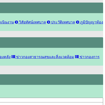
เนินงาน
วิสัยทัศน์เทศบาล
ประวัติเทศบาล
ภูมิปัญญาท้อง
องคลัง
ข่าวกองสาธารณสุขและสิ่งแวดล้อม
ข่าวกองการ