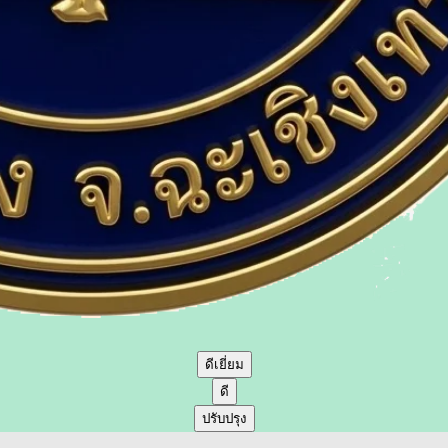
ดีเยี่ยม
ดี
ปรับปรุง