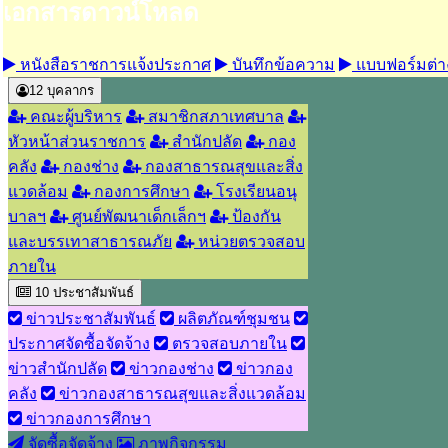
เอกสารดาวน์โหลด
หนังสือราชการแจ้งประกาศ
บันทึกข้อความ
แบบฟอร์มต่า
12
บุคลากร
คณะผู้บริหาร
สมาชิกสภาเทศบาล
หัวหน้าส่วนราชการ
สำนักปลัด
กอง
คลัง
กองช่าง
กองสาธารณสุขและสิ่ง
แวดล้อม
กองการศึกษา
โรงเรียนอนุ
บาลฯ
ศูนย์พัฒนาเด็กเล็กฯ
ป้องกัน
และบรรเทาสาธารณภัย
หน่วยตรวจสอบ
ภายใน
10
ประชาสัมพันธ์
ข่าวประชาสัมพันธ์
ผลิตภัณฑ์ชุมชน
ประกาศจัดซื้อจัดจ้าง
ตรวจสอบภายใน
ข่าวสำนักปลัด
ข่าวกองช่าง
ข่าวกอง
คลัง
ข่าวกองสาธารณสุขและสิ่งแวดล้อม
ข่าวกองการศึกษา
จัดซื้อจัดจ้าง
ภาพกิจกรรม