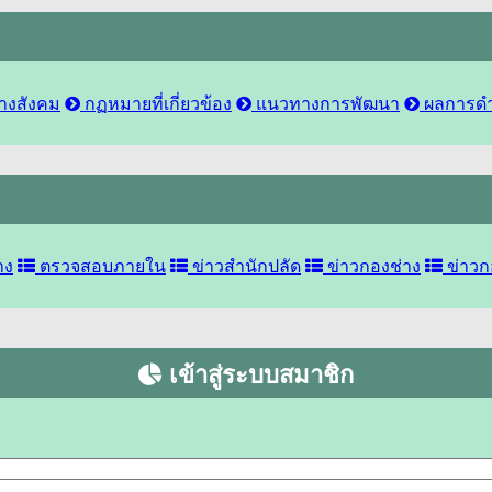
งสังคม
กฏหมายที่เกี่ยวข้อง
แนวทางการพัฒนา
ผลการดำ
าง
ตรวจสอบภายใน
ข่าวสำนักปลัด
ข่าวกองช่าง
ข่าวก
เข้าสู่ระบบสมาชิก