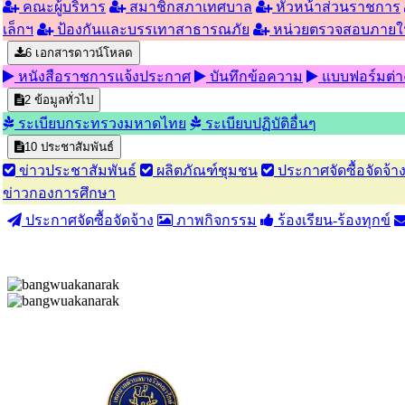
คณะผู้บริหาร
สมาชิกสภาเทศบาล
หัวหน้าส่วนราชการ
เล็กฯ
ป้องกันและบรรเทาสาธารณภัย
หน่วยตรวจสอบภายใ
6
เอกสารดาวน์โหลด
หนังสือราชการแจ้งประกาศ
บันทึกข้อความ
แบบฟอร์มต่า
2
ข้อมูลทั่วไป
ระเบียบกระทรวงมหาดไทย
ระเบียบปฏิบัติอื่นๆ
10
ประชาสัมพันธ์
ข่าวประชาสัมพันธ์
ผลิตภัณฑ์ชุมชน
ประกาศจัดซื้อจัดจ้า
ข่าวกองการศึกษา
ประกาศจัดซื้อจัดจ้าง
ภาพกิจกรรม
ร้องเรียน-ร้องทุกข์