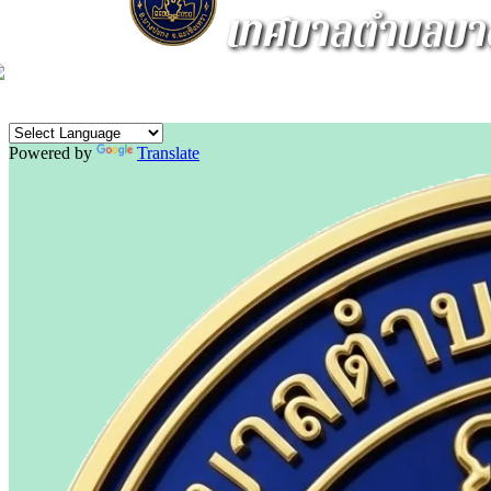
เทศบาลตำบลบาง
Powered by
Translate