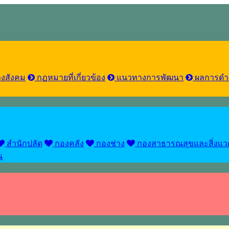
งสังคม
กฏหมายที่เกี่ยวข้อง
แนวทางการพัฒนา
ผลการดำ
สำนักปลัด
กองคลัง
กองช่าง
กองสาธารณสุขและสิ่งแว
น