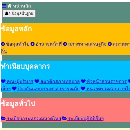
หน้าหลัก
4
ข้อมูลพื้นฐาน
ข้อมูลหลัก
ข้อมูลทั่วไป
อำนาจหน้าที่
สภาพทางเศรษฐกิจ
สภาพทา
ถิ่น
ทำเนียบบุคลากร
คณะผู้บริหาร
สมาชิกสภาเทศบาล
หัวหน้าส่วนราชการ
เล็กฯ
ป้องกันและบรรเทาสาธารณภัย
หน่วยตรวจสอบภายใ
ข้อมูลทั่วไป
ระเบียบกระทรวงมหาดไทย
ระเบียบปฏิบัติอื่นๆ